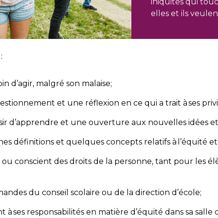
iniquités qui tou
elles et ils veul
:
in d’agir, malgré son malaise;
ionnement et une réflexion en ce qui a trait à ses privilè
r d’apprendre et une ouverture aux nouvelles idées et 
es définitions et quelques concepts relatifs à l’équité et 
 ou conscient des droits de la personne, tant pour les 
andes du conseil scolaire ou de la direction d’école;
 à ses responsabilités en matière d’équité dans sa salle d