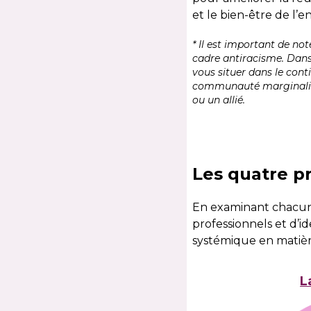
et le bien-être de l
* Il est important de not
cadre antiracisme. Dans
vous situer dans le cont
communauté marginalisée
ou un allié.
Les quatre pr
En examinant chacun d
professionnels et d’i
systémique en matière
L