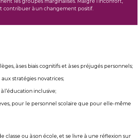
chent les groupes marginalisés. Malgré l’inconfort,
ent contribuer à un changement positif.
ges, à ses biais cognitifs et à ses préjugés personnels;
aux stratégies novatrices;
à l’éducation inclusive;
élèves, pour le personnel scolaire que pour elle-même
e classe ou à son école, et se livre à une réflexion sur