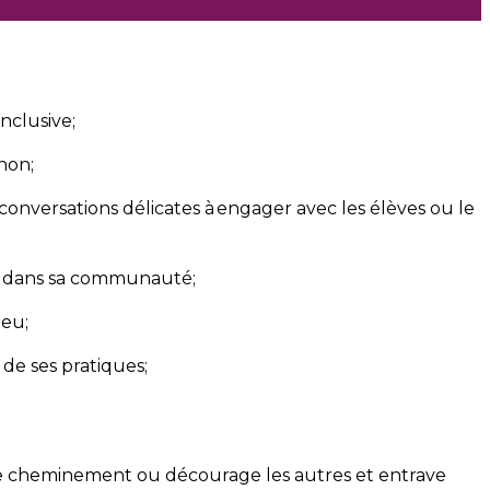
nclusive;
non;
s conversations délicates à engager avec les élèves ou le
ou dans sa communauté;
ieu;
de ses pratiques;
opre cheminement ou décourage les autres et entrave