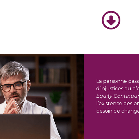
La personne passi
d’injustices ou d
Equity Continuu
l’existence des p
besoin de changer