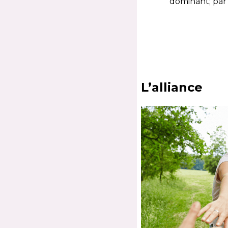
dominant; par 
L’alliance