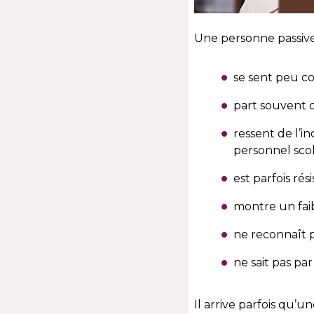
Une personne passive
se sent peu co
part souvent d
ressent de l’in
personnel scol
est parfois r
montre un faib
ne reconnaît p
ne sait pas p
Il arrive parfois qu’