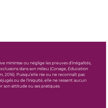
ve minimise ou néglige les preuves d’inégalités,
’exclusions dans son milieu (Conage,
Education
m,
2016). Puisqu’elle nie ou ne reconnaît pas
réjugés ou de l’iniquité, elle ne ressent aucun
 son attitude ou ses pratiques.