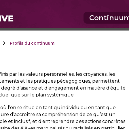
Continuu
Profils du continuum
finis par les valeurs personnelles, les croyances, les
rtements et les pratiques pédagogiques, permettent
on degré d’aisance et d’engagement en matière d’équité
viduel que sur le plan systémique.
 où l’on se situe en tant qu’individu ou en tant que
ure d’accroître sa compréhension de ce qu’est un
ble et inclusif, et d’entreprendre des actions concrètes
site des élèves marginalisés ou racialisés en particulier