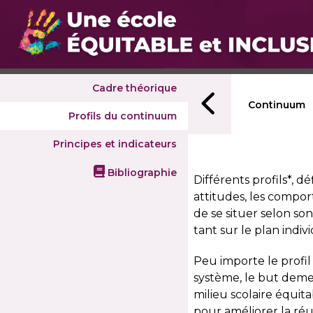
Cadre théorique
Continuum
Profils du continuum
Principes et indicateurs
Bibliographie
Différents profils*, dé
attitudes, les compo
de se situer selon s
tant sur le plan indi
Peu importe le profil
système, le but deme
milieu scolaire équita
pour améliorer la réus