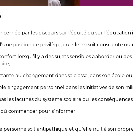
 :
ncernée par les discours sur l’équité ou sur l’éducation i
’une position de privilège, qu’elle en soit consciente ou 
confort lorsqu’il y a des sujets sensibles à aborder ou de
aire;
ésistante au changement dans sa classe, dans son école 
le engagement personnel dans les initiatives de son mil
as les lacunes du système scolaire ou les conséquences 
ar où commencer pour s’informer.
une personne soit antipathique et qu’elle nuit à son pr