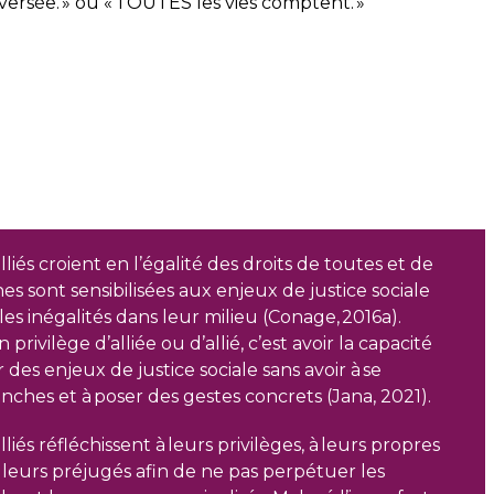
nversée. » ou « TOUTES les vies comptent. »
 alliés croient en l’égalité des droits de toutes et de
es sont sensibilisées aux enjeux de justice sociale
les inégalités dans leur milieu (Conage, 2016a).
 privilège d’alliée ou d’allié, c’est avoir la capacité
des enjeux de justice sociale sans avoir à se
nches et à poser des gestes concrets (Jana, 2021).
alliés réfléchissent à leurs privilèges, à leurs propres
 à leurs préjugés afin de ne pas perpétuer les