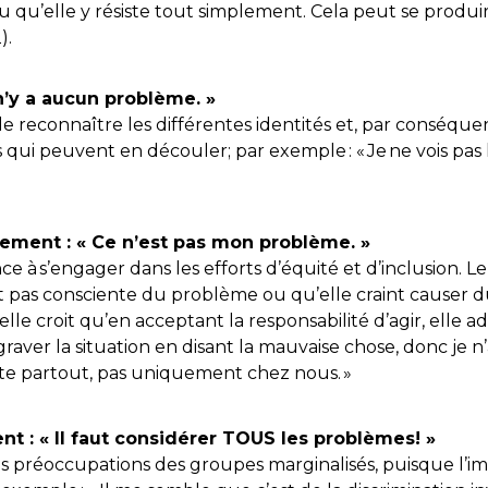
qu’elle y résiste tout simplement. Cela peut se produire
).
l n’y a aucun problème. »
de reconnaître les différentes identités et, par conséquent
s qui peuvent en découler; par exemple : « Je ne vois pas
ment : « Ce n’est pas mon problème. »
ence à s’engager dans les efforts d’équité et d’inclusio
 pas consciente du problème ou qu’elle craint causer du
lle croit qu’en acceptant la responsabilité d’agir, elle a
graver la situation en disant la mauvaise chose, donc je n
te partout, pas uniquement chez nous. »
nt : « Il faut considérer TOUS les problèmes! »
les préoccupations des groupes marginalisés, puisque l’