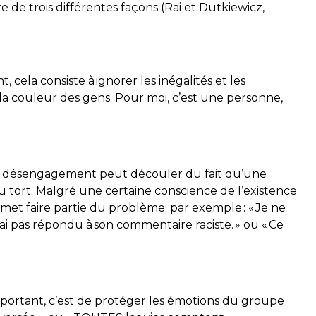
 de trois différentes façons (Rai et Dutkiewicz,
, cela consiste à ignorer les inégalités et les
 la couleur des gens. Pour moi, c’est une personne,
n. Le désengagement peut découler du fait qu’une
 tort. Malgré une certaine conscience de l’existence
dmet faire partie du problème; par exemple : « Je ne
’ai pas répondu à son commentaire raciste. » ou « Ce
important, c’est de protéger les émotions du groupe