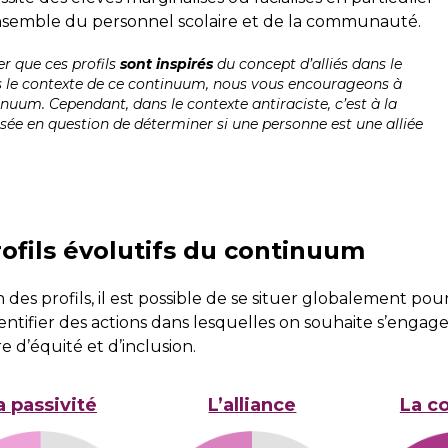
’ensemble du personnel scolaire et de la communauté.
er que ces profils
sont inspirés
du concept d’alliés dans le
 le contexte de ce continuum, nous vous encourageons à
inuum. Cependant, dans le contexte antiraciste, c’est à la
 en question de déterminer si une personne est une alliée
ofils évolutifs du continuum
es profils, il est possible de se situer globalement pour 
dentifier des actions dans lesquelles on souhaite s’engag
 d’équité et d’inclusion.
a passivité
L’alliance
La c